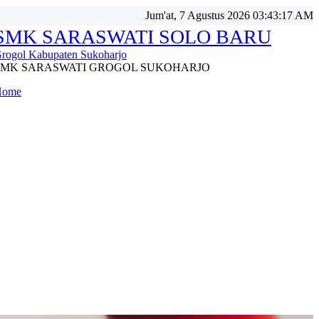
Jum'at, 7 Agustus 2026 03:43:20 AM
SMK SARASWATI SOLO BARU
rogol Kabupaten Sukoharjo
SMK SARASWATI GROGOL SUKOHARJO
Home