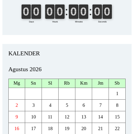
KALENDER
Agustus 2026
Mg
Sn
Sl
Rb
Km
Jm
Sb
1
2
3
4
5
6
7
8
9
10
11
12
13
14
15
16
17
18
19
20
21
22