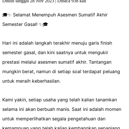
Ditulis tanggal 28 Nov 2023 | Dibaca 938 kali
🎓✨ Selamat Menempuh Asesmen Sumatif Akhir
Semester Gasal! ✨🎓
Hari ini adalah langkah terakhir menuju garis finish
semester gasal, dan kini saatnya untuk mengukir
prestasi melalui asesmen sumatif akhir. Tantangan
mungkin berat, namun di setiap soal terdapat peluang
untuk meraih keberhasilan.
Kami yakin, setiap usaha yang telah kalian tanamkan
selama ini akan berbuah manis. Saat ini adalah momen
untuk memperlihatkan segala pengetahuan dan
kemampuan yang telah kalian kembangkan sepanjang