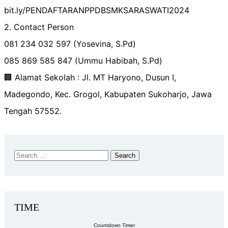
bit.ly/PENDAFTARANPPDBSMKSARASWATI2024
2. Contact Person
081 234 032 597 (Yosevina, S.Pd)
085 869 585 847 (Ummu Habibah, S.Pd)
🏢 Alamat Sekolah : Jl. MT Haryono, Dusun I,
Madegondo, Kec. Grogol, Kabupaten Sukoharjo, Jawa
Tengah 57552.
TIME