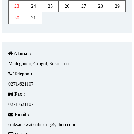
23
24
25
26
27
28
29
30
31
Alamat :
Madegondo, Grogol, Sukoharjo
Telepon :
0271-621107
Fax :
0271-621107
Email :
smksaraswatisolobaru@yahoo.com